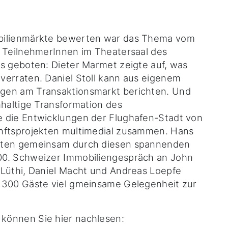
obilienmärkte bewerten war das Thema vom
0 TeilnehmerInnen im Theatersaal des
es geboten: Dieter Marmet zeigte auf, was
verraten. Daniel Stoll kann aus eigenem
gen am Transaktionsmarkt berichten. Und
hhaltige Transformation des
e die Entwicklungen der Flughafen-Stadt von
unftsprojekten multimedial zusammen. Hans
hrten gemeinsam durch diesen spannenden
00. Schweizer Immobiliengespräch an John
 Lüthi, Daniel Macht und Andreas Loepfe
 300 Gäste viel gmeinsame Gelegenheit zur
können Sie hier nachlesen: