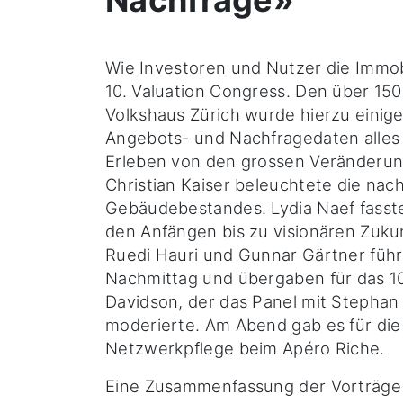
Nachfrage»
Wie Investoren und Nutzer die Imm
10. Valuation Congress. Den über 15
Volkshaus Zürich wurde hierzu einig
Angebots- und Nachfragedaten alles 
Erleben von den grossen Veränderun
Christian Kaiser beleuchtete die nac
Gebäudebestandes. Lydia Naef fasst
den Anfängen bis zu visionären Zuk
Ruedi Hauri und Gunnar Gärtner fü
Nachmittag und übergaben für das 1
Davidson, der das Panel mit Stephan
moderierte. Am Abend gab es für die
Netzwerkpflege beim Apéro Riche.
Eine Zusammenfassung der Vorträge 