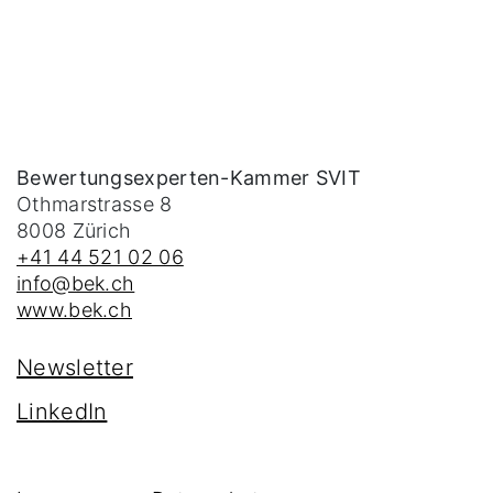
Bewertungsexperten-Kammer SVIT
Othmarstrasse 8
8008
Zürich
+41 44 521 02 06
info@bek.ch
www.bek.ch
Newsletter
LinkedIn