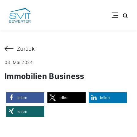
Suc
Zurück
03. Mai 2024
Immobilien Business
teilen
teilen
teilen
teilen