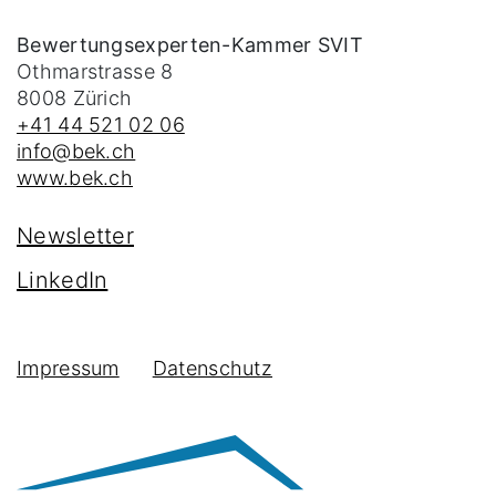
Bewertungsexperten-Kammer SVIT
Othmarstrasse 8
8008
Zürich
+41 44 521 02 06
info@bek.ch
www.bek.ch
Newsletter
LinkedIn
Impressum
Datenschutz